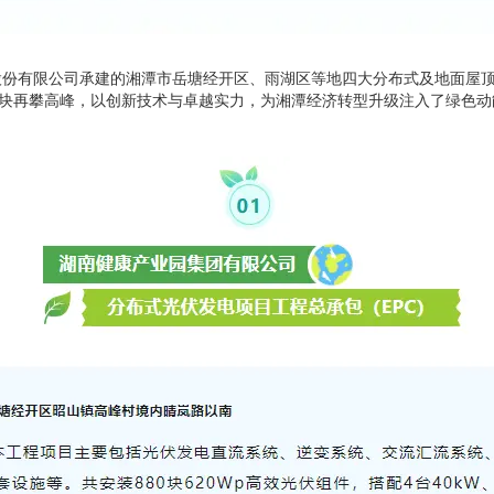
股份有限公司承建的湘潭市岳塘经开区、雨湖区等地四大分布式及地面屋
源板块再攀高峰，以创新技术与卓越实力，为湘潭经济转型升级注入了绿色动