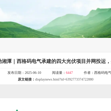
动湘潭｜西格码电气承建的四大光伏项目并网投运
发布日期：
2025-06-10
阅读量：
6447
作者：
西格码电
原文链接：
displaynews.html?id=6392773374722880