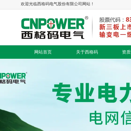
欢迎光临西格码电气股份有限公司网站！
网站首页
关于西格码
资质