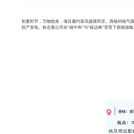
初夏时节，万物勃发，项目履约喜讯接踵而至。西格码电气
投产发电。标志着公司在“碳中和”与“碳达峰”背景下新能