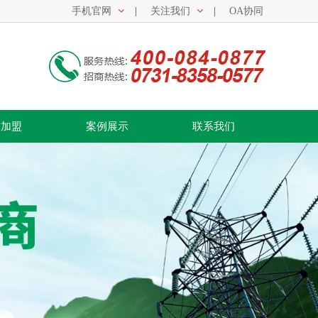
手机官网
|
关注我们
|
OA协同
作加盟
案例展示
联系我们