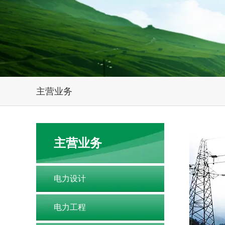
主营业务
主营业务
电力设计
电力工程