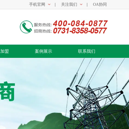
手机官网
|
关注我们
|
OA协同
作加盟
案例展示
联系我们