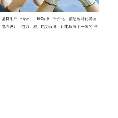
坚持用产业情怀、工匠精神、平台化、信息智能化管理
、电力设计、电力工程、电力设备、用电服务于一体的“全