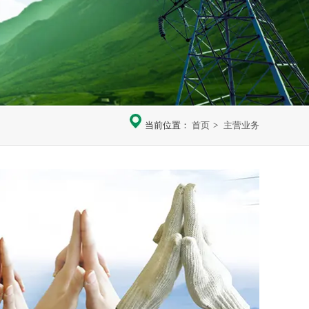
当前位置：
首页
>
主营业务